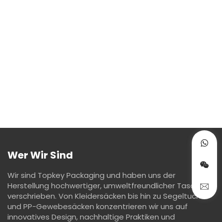
Wer Wir Sind
Wir sind Topkey Packaging und haben uns der
Herstellung hochwertiger, umweltfreundlicher Taschen
verschrieben. Von Kleidersäcken bis hin zu Segeltuch-
und PP-Gewebesäcken konzentrieren wir uns auf
innovatives Design, nachhaltige Praktiken und