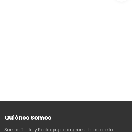
Quiénes Somos
Somos Topkey Packaging, comprometidos con la