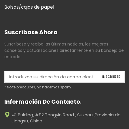
Bolsas/cajas de papel
Suscríbase Ahora
Suscríbase y reciba las últimas noticias, los mejores
consejos y actualizaciones directamente en su bandeja de
entrada.
* No te preocupes, no hacemos spam.
Información De Contacto.
#1 Bulding, #92 Tongyin Road , Suzhou ,Provincia de
Jiangsu, China