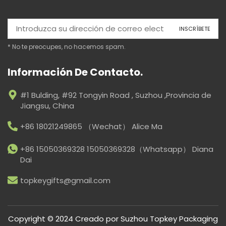
* No te preocupes, no hacemos spam.
Información De Contacto.
#1 Bulding, #92 Tongyin Road , Suzhou ,Provincia de
Jiangsu, China
+86 18021249865 （Wechat） Alice Ma
+86 15050369328 15050369328（Whatsapp） Diana
Dai
topkeygifts@gmail.com
Copyright © 2024 Creado por
Suzhou Topkey Packaging