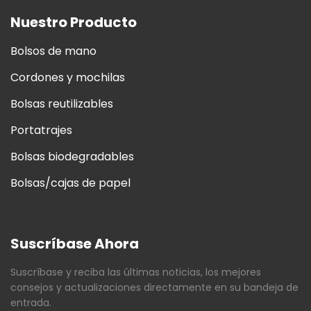
Nuestro Producto
Bolsos de mano
Cordones y mochilas
Bolsas reutilizables
Portatrajes
Bolsas biodegradables
Bolsas/cajas de papel
Suscríbase Ahora
Suscríbase y reciba las últimas noticias, los mejores
consejos y actualizaciones directamente en su bandeja de
entrada.